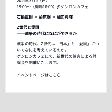
2026/03/15（日）
19:00〜（開場18:00）@ゲンロンカフェ
石橋直樹 × 前原剛 × 植田将暉
Z世代と愛国
──戦争の時代になにができるか
戦争の時代、Z世代は「日本」と「愛国」につ
いてなにを考えているのか。
ゲンロンカフェにて、新世代の論客による討
論会を開催いたします。
イベントページはこちら