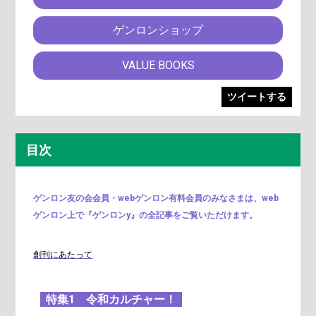
ゲンロンショップ
VALUE BOOKS
ツイートする
目次
ゲンロン友の会会員・webゲンロン有料会員のみなさまは、web
ゲンロン上で『ゲンロンy』の全記事をご覧いただけます。
創刊にあたって
特集1 令和カルチャー！