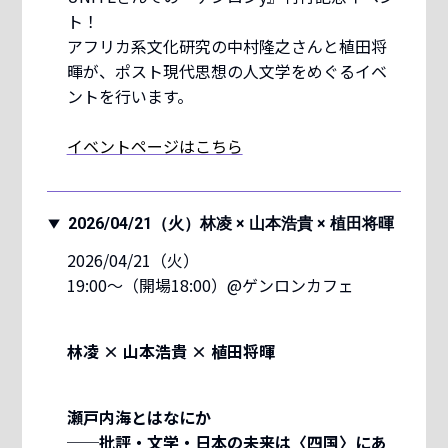
ト！
アフリカ系文化研究の中村隆之さんと植田将
暉が、ポスト現代思想の人文学をめぐるイベ
ントを行います。
イベントページはこちら
2026/04/21（火）林凌 × 山本浩貴 × 植田将暉
2026/04/21（火）
19:00〜（開場18:00）@ゲンロンカフェ
林凌 × 山本浩貴 × 植田将暉
瀬戸内海とはなにか
──批評・文学・日本の未来は〈四国〉にあ