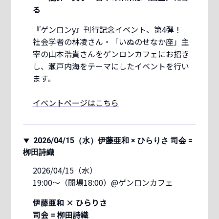
る
『ゲンロンy』刊行記念イベント、第4弾！
社会学者の林凌さん・「いぬのせなか座」主
宰の山本浩貴さんをゲンロンカフェにお招き
し、瀬戸内海をテーマにしたイベントを行い
ます。
イベントページはこちら
2026/04/15（水）伊藤亜和 × ひらりさ 司会 =
栁田詩織
2026/04/15（水）
19:00〜（開場18:00）@ゲンロンカフェ
伊藤亜和 × ひらりさ
司会 = 栁田詩織