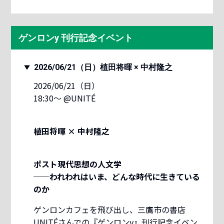
ゲンロンy 刊行記念イベント
2026/06/21（日）植田将暉 × 中村隆之
2026/06/21（日）
18:30〜 @UNITÉ
植田将暉 × 中村隆之
ポスト現代思想の人文学
──われわれはいま、どんな時代に生きている
のか
ゲンロンカフェを飛び出し、三鷹市の書店
UNITÉさんでの『ゲンロンy』刊行記念イベン