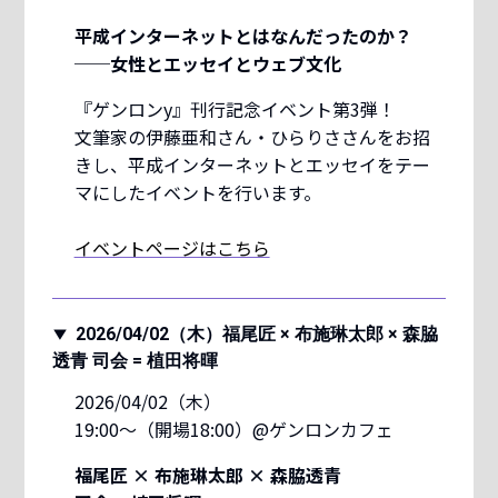
平成インターネットとはなんだったのか？
──女性とエッセイとウェブ文化
『ゲンロンy』刊行記念イベント第3弾！
文筆家の伊藤亜和さん・ひらりささんをお招
きし、平成インターネットとエッセイをテー
マにしたイベントを行います。
イベントページはこちら
2026/04/02（木）福尾匠 × 布施琳太郎 × 森脇
透青 司会 = 植田将暉
2026/04/02（木）
19:00〜（開場18:00）@ゲンロンカフェ
福尾匠 × 布施琳太郎 × 森脇透青