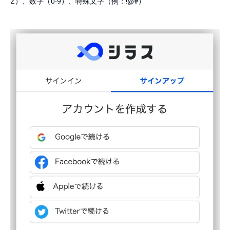
Z）、数字（0-9）、特殊文字（例：!@#）