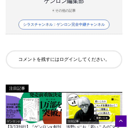
ゲンロン編集部
+ その他の記事
シラスチャンネル：ゲンロン完全中継チャンネル
コメントを残すにはログインしてください。
注目記事
ゲンロンy
注目記事
【3/13刊行】『ゲンロンy 創刊
浅野いにお「若いころの"マン