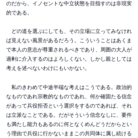
のだから、イノセントな中立状態を目指すのは非現実
的である。
どの道を選ぶにしても、その立場に立ってみなけれ
ば見えない風景があるだろう。こういうことはあくま
で本人の意志が尊重されるべきであり、周囲の大人が
過剰に介入するのはよろしくない。しかし親としては
考えを述べないわけにもいかない。
私のきわめて中途半端な考えはこうである。政治的
なものであれ宗教的なものであれ、何か確固たる信念
があって兵役拒否という選択をするのであれば、それ
は立派なことである。だがそういう信念なしに、要件
も満たし能力もあるのに何となくめんどうだからとい
う理由で兵役に行かないままこの共同体に属し続ける