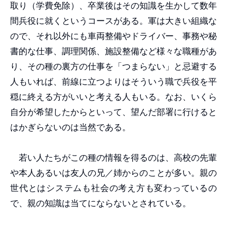
取り（学費免除）、卒業後はその知識を生かして数年
間兵役に就くというコースがある。軍は大きい組織な
ので、それ以外にも車両整備やドライバー、事務や秘
書的な仕事、調理関係、施設整備など様々な職種があ
り、その種の裏方の仕事を「つまらない」と忌避する
人もいれば、前線に立つよりはそういう職で兵役を平
穏に終える方がいいと考える人もいる。なお、いくら
自分が希望したからといって、望んだ部署に行けると
はかぎらないのは当然である。
若い人たちがこの種の情報を得るのは、高校の先輩
や本人あるいは友人の兄／姉からのことが多い。親の
世代とはシステムも社会の考え方も変わっているの
で、親の知識は当てにならないとされている。