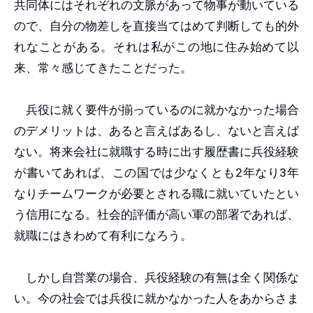
共同体にはそれぞれの文脈があって物事が動いている
ので、自分の物差しを直接当てはめて判断しても的外
れなことがある。それは私がこの地に住み始めて以
来、常々感じてきたことだった。
兵役に就く要件が揃っているのに就かなかった場合
のデメリットは、あると言えばあるし、ないと言えば
ない。将来会社に就職する時に出す履歴書に兵役経験
が書いてあれば、この国では少なくとも2年なり3年
なりチームワークが必要とされる職に就いていたとい
う信用になる。社会的評価が高い軍の部署であれば、
就職にはきわめて有利になろう。
しかし自営業の場合、兵役経験の有無は全く関係な
い。今の社会では兵役に就かなかった人をあからさま