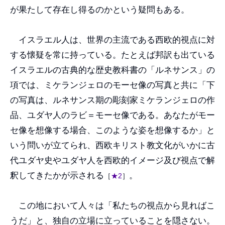
が果たして存在し得るのかという疑問もある。
イスラエル人は、世界の主流である西欧的視点に対
する懐疑を常に持っている。たとえば邦訳も出ている
イスラエルの古典的な歴史教科書の「ルネサンス」の
項では、ミケランジェロのモーセ像の写真と共に「下
の写真は、ルネサンス期の彫刻家ミケランジェロの作
品、ユダヤ人のラビ＝モーセ像である。あなたがモー
セ像を想像する場合、このような姿を想像するか」と
いう問いが立てられ、西欧キリスト教文化がいかに古
代ユダヤ史やユダヤ人を西欧的イメージ及び視点で解
釈してきたかが示される
。
［
★2
］
この地において人々は「私たちの視点から見ればこ
うだ」と、独自の立場に立っていることを隠さない。