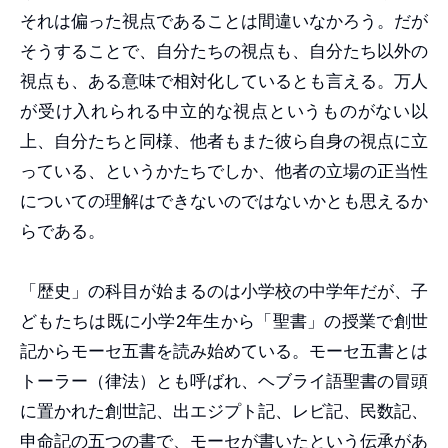
それは偏った視点であることは間違いなかろう。だが
そうすることで、自分たちの視点も、自分たち以外の
視点も、ある意味で相対化しているとも言える。万人
が受け入れられる中立的な視点というものがない以
上、自分たちと同様、他者もまた彼ら自身の視点に立
っている、というかたちでしか、他者の立場の正当性
についての理解はできないのではないかとも思えるか
らである。
「歴史」の科目が始まるのは小学校の中学年だが、子
どもたちは既に小学2年生から「聖書」の授業で創世
記からモーセ五書を読み始めている。モーセ五書とは
トーラー（律法）とも呼ばれ、ヘブライ語聖書の冒頭
に置かれた創世記、出エジプト記、レビ記、民数記、
申命記の五つの書で、モーセが書いたという伝承があ