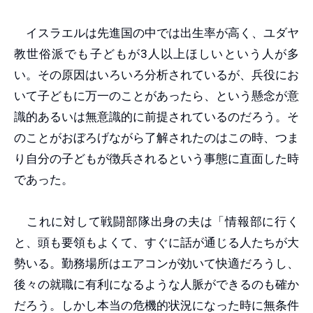
イスラエルは先進国の中では出生率が高く、ユダヤ
教世俗派でも子どもが3人以上ほしいという人が多
い。その原因はいろいろ分析されているが、兵役にお
いて子どもに万一のことがあったら、という懸念が意
識的あるいは無意識的に前提されているのだろう。そ
のことがおぼろげながら了解されたのはこの時、つま
り自分の子どもが徴兵されるという事態に直面した時
であった。
これに対して戦闘部隊出身の夫は「情報部に行く
と、頭も要領もよくて、すぐに話が通じる人たちが大
勢いる。勤務場所はエアコンが効いて快適だろうし、
後々の就職に有利になるような人脈ができるのも確か
だろう。しかし本当の危機的状況になった時に無条件