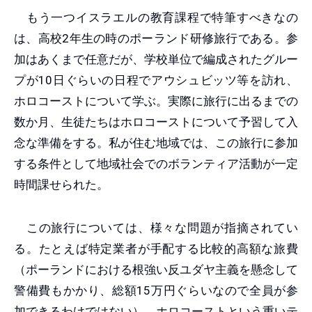
もう一つイスラエルの教育課程で特筆すべきなの
は、高校2年生の時のポーランド研修旅行である。参
加はあくまで任意だが、学校単位で編成されたグルー
プが10日ぐらいの日程でアウシュビッツ等を訪れ、
ホロコーストについて学ぶ。実際に旅行に出るまでの
数か月、生徒たちはホロコーストについて予習して入
念な準備をする。私が住む地域では、この旅行に参加
する条件として地域社会でのボランティア活動が一定
時間課せられた。
この旅行については、様々な問題が指摘されてい
る。たとえば特定業者が手配する比較的高額な旅費
（ポーランドにおける根強い反ユダヤ主義を懸念して
警備費もかかり、総額15万円ぐらいなので全員が参
加できるわけではない）、ホロコーストという重いテ