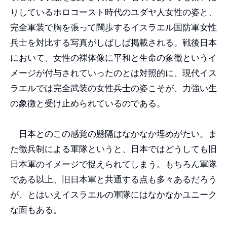
りしているホロコースト時代のユダヤ人女性の姿と、
完全軍装で胸を張って闊歩するイスラエル国防軍女性
兵士を対比する写真がしばしば掲載される。戦後日本
において、女性の裸体像に平和と生命の象徴というイ
メージが付与されていったのとは対照的に、現代イス
ラエルでは完全武装の女性兵士の姿こそが、力強い生
の象徴と受け止められているのである。
日本とのこの感覚の懸隔はなかなか埋めがたい。ま
た徴兵制による軍隊というと、日本ではどうしても旧
日本軍のイメージで捉えられてしまう。もちろん軍隊
である以上、旧日本軍と共通する点も多々あるだろう
が、とはいえイスラエルの軍隊にはなかなかユニーク
な面もある。