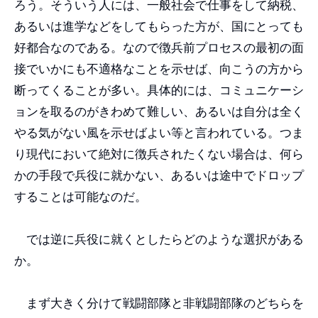
ろう。そういう人には、一般社会で仕事をして納税、
あるいは進学などをしてもらった方が、国にとっても
好都合なのである。なので徴兵前プロセスの最初の面
接でいかにも不適格なことを示せば、向こうの方から
断ってくることが多い。具体的には、コミュニケーシ
ョンを取るのがきわめて難しい、あるいは自分は全く
やる気がない風を示せばよい等と言われている。つま
り現代において絶対に徴兵されたくない場合は、何ら
かの手段で兵役に就かない、あるいは途中でドロップ
することは可能なのだ。
では逆に兵役に就くとしたらどのような選択がある
か。
まず大きく分けて戦闘部隊と非戦闘部隊のどちらを