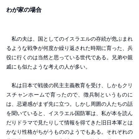
わが家の場合
私の夫は、国としてのイスラエルの存続が危ぶまれ
るような戦争が何度か繰り返された時期に育った、兵
役に行くのは当然と思っている世代である。兄弟や親
戚にも似たような考えの人が多い。
私は日本で戦後の民主主義教育を受け、しかもクリ
スチャンホームで育ったので、徴兵制というものに
は、忌避感がまず先に立つ。しかし周囲の人たちの話
を聞いていると、イスラエル国防軍は、私が本を読ん
だりドラマで見たりして情報を得てきた旧日本軍とは
かなり性格がちがうもののようでもある。それぞれの