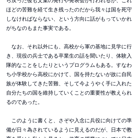
ら戻った後も文集の発行や発表会が行われるが、これ
ほどの苦難を経て生き残ったのだから我々は国を死守
しなければならない、という方向に話がもっていかれ
がちなのもまた事実である。
なお、それ以外にも、高校から軍の基地に見学に行
き、現役の兵士である卒業生の話を聞いたり、体験入
隊的なことをしたりというプログラムもある。すなわ
ち小学校から高校にかけて、国を持たないが故に自民
族が体験してきた苦難、そして今ようやく手に入れた
自分たちの国を維持していくことの重要性が教えられ
るのであった。
このように書くと、さぞや入念に兵役に向けての準
備が日々為されているように見えるのだが、日本で教