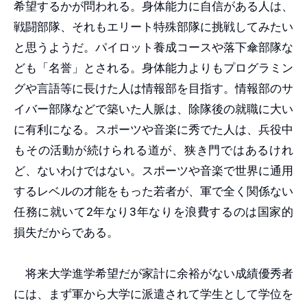
希望するかが問われる。身体能力に自信がある人は、
戦闘部隊、それもエリート特殊部隊に挑戦してみたい
と思うようだ。パイロット養成コースや落下傘部隊な
ども「名誉」とされる。身体能力よりもプログラミン
グや言語等に長けた人は情報部を目指す。情報部のサ
イバー部隊などで築いた人脈は、除隊後の就職に大い
に有利になる。スポーツや音楽に秀でた人は、兵役中
もその活動が続けられる道が、狭き門ではあるけれ
ど、ないわけではない。スポーツや音楽で世界に通用
するレベルの才能をもった若者が、軍で全く関係ない
任務に就いて2年なり3年なりを浪費するのは国家的
損失だからである。
将来大学進学希望だが家計に余裕がない成績優秀者
には、まず軍から大学に派遣されて学生として学位を