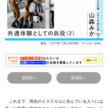
初出：2021年12月24日刊行『ゲンロンβ68』
第2回へ
第4回へ
これまで、現在のイスラエルに住んでいる人々には