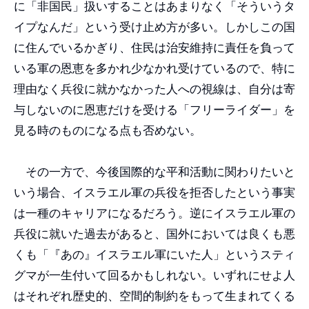
に「非国民」扱いすることはあまりなく「そういうタ
イプなんだ」という受け止め方が多い。しかしこの国
に住んでいるかぎり、住民は治安維持に責任を負って
いる軍の恩恵を多かれ少なかれ受けているので、特に
理由なく兵役に就かなかった人への視線は、自分は寄
与しないのに恩恵だけを受ける「フリーライダー」を
見る時のものになる点も否めない。
その一方で、今後国際的な平和活動に関わりたいと
いう場合、イスラエル軍の兵役を拒否したという事実
は一種のキャリアになるだろう。逆にイスラエル軍の
兵役に就いた過去があると、国外においては良くも悪
くも「『あの』イスラエル軍にいた人」というスティ
グマが一生付いて回るかもしれない。いずれにせよ人
はそれぞれ歴史的、空間的制約をもって生まれてくる