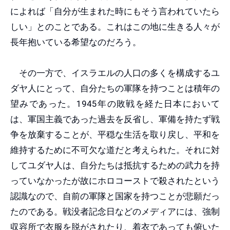
によれば「自分が生まれた時にもそう言われていたら
しい」とのことである。これはこの地に生きる人々が
長年抱いている希望なのだろう。
その一方で、イスラエルの人口の多くを構成するユ
ダヤ人にとって、自分たちの軍隊を持つことは積年の
望みであった。1945年の敗戦を経た日本において
は、軍国主義であった過去を反省し、軍備を持たず戦
争を放棄することが、平穏な生活を取り戻し、平和を
維持するために不可欠な道だと考えられた。それに対
してユダヤ人は、自分たちは抵抗するための武力を持
っていなかったが故にホロコーストで殺されたという
認識なので、自前の軍隊と国家を持つことが悲願だっ
たのである。戦没者記念日などのメディアには、強制
収容所で衣服を脱がされたり、着衣であっても俯いた