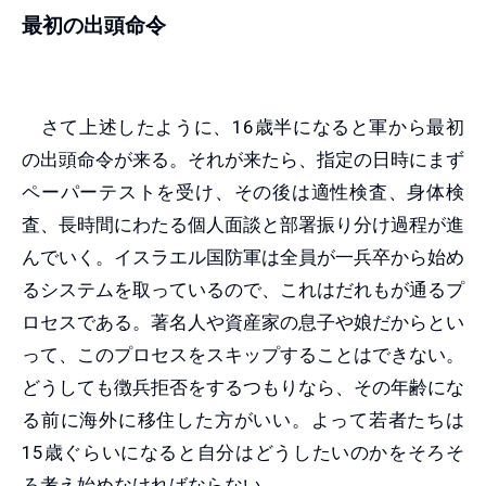
最初の出頭命令
さて上述したように、16歳半になると軍から最初
の出頭命令が来る。それが来たら、指定の日時にまず
ペーパーテストを受け、その後は適性検査、身体検
査、長時間にわたる個人面談と部署振り分け過程が進
んでいく。イスラエル国防軍は全員が一兵卒から始め
るシステムを取っているので、これはだれもが通るプ
ロセスである。著名人や資産家の息子や娘だからとい
って、このプロセスをスキップすることはできない。
どうしても徴兵拒否をするつもりなら、その年齢にな
る前に海外に移住した方がいい。よって若者たちは
15歳ぐらいになると自分はどうしたいのかをそろそ
ろ考え始めなければならない。