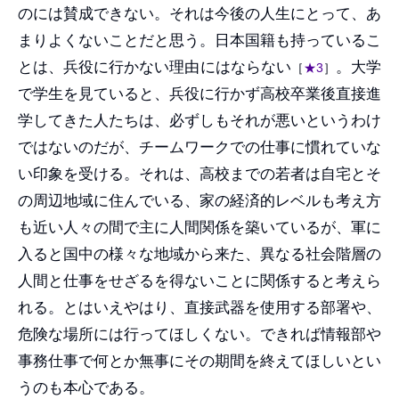
のには賛成できない。それは今後の人生にとって、あ
まりよくないことだと思う。日本国籍も持っているこ
とは、兵役に行かない理由にはならない
。大学
［
★3
］
で学生を見ていると、兵役に行かず高校卒業後直接進
学してきた人たちは、必ずしもそれが悪いというわけ
ではないのだが、チームワークでの仕事に慣れていな
い印象を受ける。それは、高校までの若者は自宅とそ
の周辺地域に住んでいる、家の経済的レベルも考え方
も近い人々の間で主に人間関係を築いているが、軍に
入ると国中の様々な地域から来た、異なる社会階層の
人間と仕事をせざるを得ないことに関係すると考えら
れる。とはいえやはり、直接武器を使用する部署や、
危険な場所には行ってほしくない。できれば情報部や
事務仕事で何とか無事にその期間を終えてほしいとい
うのも本心である。