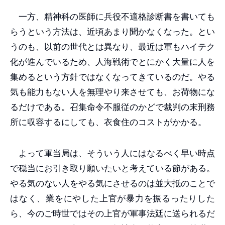
一方、精神科の医師に兵役不適格診断書を書いても
らうという方法は、近頃あまり聞かなくなった。とい
うのも、以前の世代とは異なり、最近は軍もハイテク
化が進んでいるため、人海戦術でとにかく大量に人を
集めるという方針ではなくなってきているのだ。やる
気も能力もない人を無理やり来させても、お荷物にな
るだけである。召集命令不服従のかどで裁判の末刑務
所に収容するにしても、衣食住のコストがかかる。
よって軍当局は、そういう人にはなるべく早い時点
で穏当にお引き取り願いたいと考えている節がある。
やる気のない人をやる気にさせるのは並大抵のことで
はなく、業をにやした上官が暴力を振るったりした
ら、今のご時世ではその上官が軍事法廷に送られるだ