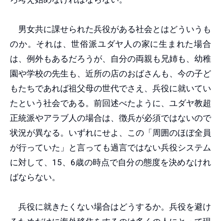
男女共に課せられた兵役がある社会とはどういうも
のか。それは、世俗派ユダヤ人の家に生まれた場合
は、例外もあるだろうが、自分の両親も兄姉も、幼稚
園や学校の先生も、近所の店のおばさんも、今の子ど
もたちであれば祖父母の世代でさえ、兵役に就いてい
たという社会である。前回述べたように、ユダヤ教超
正統派やアラブ人の場合は、徴兵が必須ではないので
状況が異なる。いずれにせよ、この「周囲のほぼ全員
が行っていた」と言っても過言ではない兵役システム
に対して、15、6歳の時点で自分の態度を決めなけれ
ばならない。
兵役に就きたくない場合はどうするか。兵役を避け