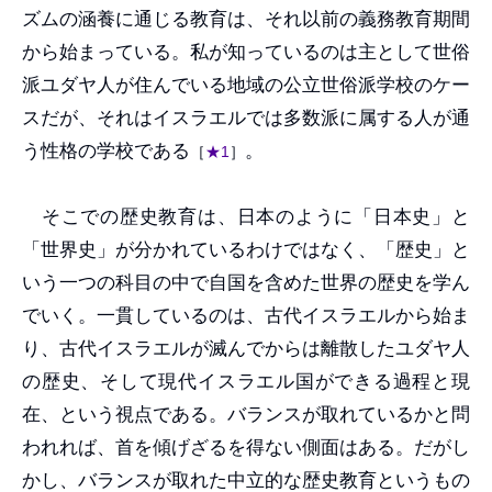
ズムの涵養に通じる教育は、それ以前の義務教育期間
から始まっている。私が知っているのは主として世俗
派ユダヤ人が住んでいる地域の公立世俗派学校のケー
スだが、それはイスラエルでは多数派に属する人が通
う性格の学校である
。
［
★1
］
そこでの歴史教育は、日本のように「日本史」と
「世界史」が分かれているわけではなく、「歴史」と
いう一つの科目の中で自国を含めた世界の歴史を学ん
でいく。一貫しているのは、古代イスラエルから始ま
り、古代イスラエルが滅んでからは離散したユダヤ人
の歴史、そして現代イスラエル国ができる過程と現
在、という視点である。バランスが取れているかと問
われれば、首を傾げざるを得ない側面はある。だがし
かし、バランスが取れた中立的な歴史教育というもの