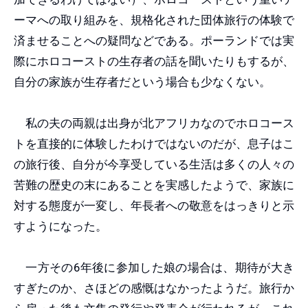
ーマへの取り組みを、規格化された団体旅行の体験で
済ませることへの疑問などである。ポーランドでは実
際にホロコーストの生存者の話を聞いたりもするが、
自分の家族が生存者だという場合も少なくない。
私の夫の両親は出身が北アフリカなのでホロコース
トを直接的に体験したわけではないのだが、息子はこ
の旅行後、自分が今享受している生活は多くの人々の
苦難の歴史の末にあることを実感したようで、家族に
対する態度が一変し、年長者への敬意をはっきりと示
すようになった。
一方その6年後に参加した娘の場合は、期待が大き
すぎたのか、さほどの感慨はなかったようだ。旅行か