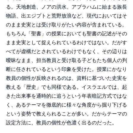
る。天地創造、ノアの洪水、アブラハムに始まる族長
物語、出エジプトと荒野放浪など、現代においてはそ
のまま史実とは受け取りがたい内容が含まれている。
もちろん「聖書」の授業においても聖書の記述がその
まま史実として捉えられているわけではない。だがす
べてが虚構だとされているわけでもなく、その辺りは
曖昧なまま、担当教員と受け取る子どもたち個人の判
断に任されているという印象を受けた。授業にかなり
教員の個性が反映されるのは、資料に基づいた史実を
教える「歴史」でも同様である。イスラエルでは、起
きた出来事を通時的に追うという年表暗記方式ではな
く、あるテーマを徹底的に様々な角度から掘り下げる
という姿勢で教えられることが多い。だからテーマの
設定方法に、教員の個性が色濃く出るのだった。