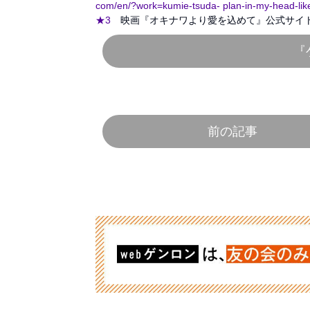
com/en/?work=kumie-tsuda- plan-in-my-head-lik
★3
映画『オキナワより愛を込めて』公式サイト
『
前の記事