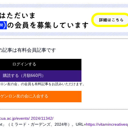
の記事は有料会員記事です
ログインする
購読する（月額660円）
ンロン友の会」の会員も有料記事をお読みいただけます。
ゲンロン友の会に入会する
.kcua.ac.jp/events/ 2024/11342/
ike Planet」（ミラード・ガーデンズ、2024年）。URL=
https://vitamincreative