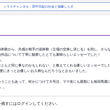
シラスチャンネル：田中功起の社会と抽象しらす
追体験から、共感が相手の追体験（立場の交換し演じる）を則し、さら
作品について丁寧に観察したとても素晴らしいエッセーでした！

。

とんど同じ事なのかもしれない、と教えてくれる優しいエッセーでした
更にきっとお優しいお人柄なんだろうなとおもいました。

いうこともあって、何かにつけて大号泣、ママ友にも親類にも毎回馬鹿
…。
を残すにはログインしてください。