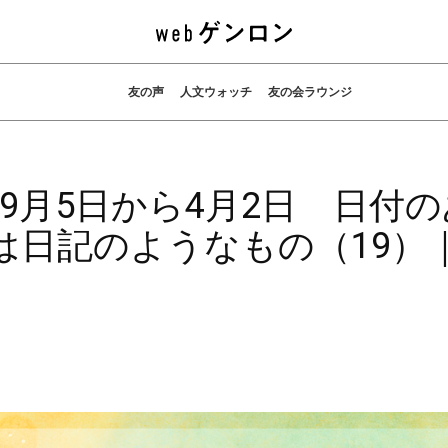
友の声
人文ウォッチ
友の会ラウンジ
9月5日から4月2日 日付の
は日記のようなもの（19）