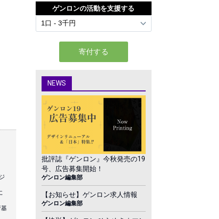
ゲンロンの活動を支援する
NEWS
批評誌『ゲンロン』今秋発売の19
号、広告募集開始！
ジ
ゲンロン編集部
・
に
【お知らせ】ゲンロン求人情報
ゲンロン編集部
府基