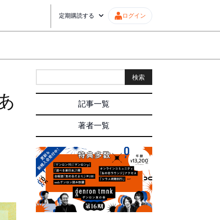
定期購読する
ログイン
検索
あ
記事一覧
｜
著者一覧