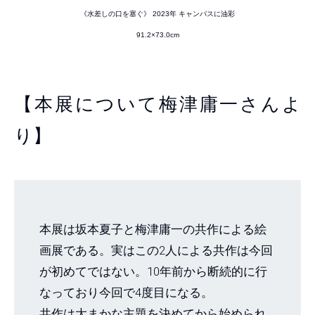
《水差しの口を塞ぐ》 2023年 キャンバスに油彩
91.2×73.0cm
【本展について梅津庸一さんよ
り】
本展は坂本夏子と梅津庸一の共作による絵
画展である。実はこの2人による共作は今回
が初めてではない。10年前から断続的に行
なっており今回で4度目になる。
共作は大まかな主題を決めてから始められ