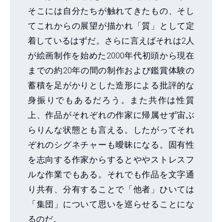
そこには自分たちが触れてきたもの、そし
てこれからの展望が描かれ「質」として定
着しているはずだ。さらに言えばそれは2人
が絵画制作を始めた2000年代初頭から現在
までの約20年の間の制作および鑑賞体験の
蓄積を足がかりとした造形による批評的な
身振りでもあるだろう。また共作は性質
上、作品がそれぞれの作家に帰属せず宙ぶ
らりんな状態とも言える。したがってそれ
ぞれのシグネチャーも曖昧になる。固有性
を志向する作家からするとややストレスフ
ルな作業でもある。それでも作品を文字通
り共有、分有することで「他者」ひいては
「集団」について思いを巡らせることにな
るのだ。