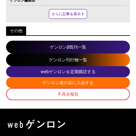
ゲンロン編集部
さらに記事を表示
その他
ゲンロンβ既刊一覧
ゲンロン刊行物一覧
webゲンロンを定期購読する
ゲンロン友の会に入会する
不具合報告