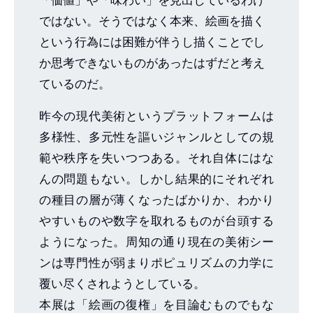
ではない。そうではなく本来、絵画を描く
という行為には困難が伴うし描くことでし
か思考できないものがあったはずだと考え
ているのだ。
昨今の現代美術というプラットフォームは
多様性、多元性を謳いジャンルとしての規
範や秩序を失いつつある。それ自体にはな
んの問題もない。しかし結果的にそれぞれ
の種目の層が薄くなったばかりか、わかり
やすいものや数字を取れるものが台頭する
ようになった。周知の通り現在の美術シー
ンは専門性が弱まりポピュリズムの力学に
覆い尽くされようとしている。
本展は「絵画の復権」を目論むものでもな