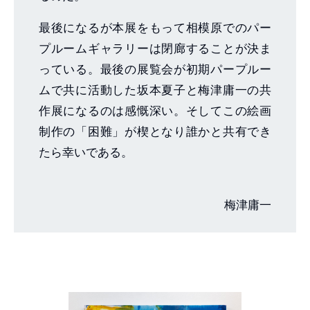
最後になるが本展をもって相模原でのパー
プルームギャラリーは閉廊することが決ま
っている。最後の展覧会が初期パープルー
ムで共に活動した坂本夏子と梅津庸一の共
作展になるのは感慨深い。そしてこの絵画
制作の「困難」が楔となり誰かと共有でき
たら幸いである。
梅津庸一