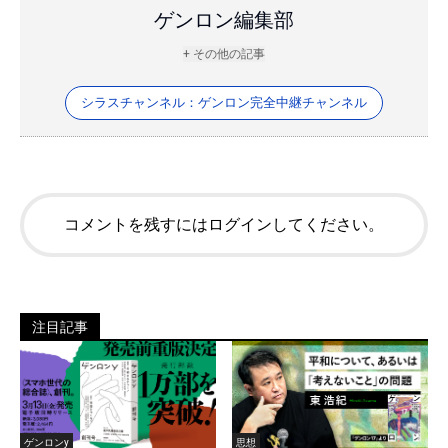
ゲンロン編集部
+ その他の記事
シラスチャンネル：ゲンロン完全中継チャンネル
コメントを残すにはログインしてください。
注目記事
ゲンロンy
思想