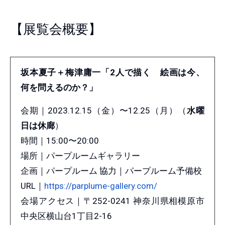
【展覧会概要】
坂本夏子＋梅津庸一「2人で描く 絵画は今、
何を問えるのか？」
会期｜2023.12.15（金）〜12.25（月）（
水曜
日は休廊
）
時間｜15:00〜20:00
場所｜パープルームギャラリー
企画｜パープルーム 協力｜パープルーム予備校
URL｜
https://parplume-gallery.com/
会場アクセス｜〒252-0241 神奈川県相模原市
中央区横山台1丁目2-16