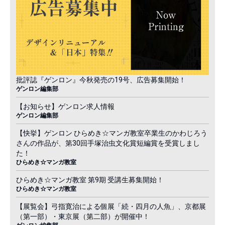
批評誌『ゲンロン』今秋発売の19号、広告募集開始！
ゲンロン編集部
【お知らせ】ゲンロン求人情報
ゲンロン編集部
【快挙】ゲンロン ひらめき☆マンガ教室卒業生のかわじろう
さんの作品が、第30回手塚治虫文化賞短編賞を受賞しまし
た！
ひらめき☆マンガ教室
ひらめき☆マンガ教室 第9期 受講生募集開始！
ひらめき☆マンガ教室
【展覧会】弓指寛治による個展「続・四月の人魚」、京都展
（第一部）・東京展（第二部）が開催中！