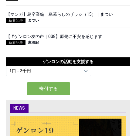
【マンガ】島卒業編 島暮らしのザラシ（15）｜まつい
新着記事
まつい
【 #ゲンロン友の声｜038】原発に不安を感じます
新着記事
東浩紀
ゲンロンの活動を支援する
NEWS