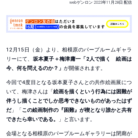
webゲンロン 2023年11月28日 配信
12月15日（金）より、相模原のパープルームギャラ
リーにて、
坂本夏子＋梅津庸一「2人で描く 絵画は
今、何を問えるのか？」
が開催されます。
今回で4度目となる坂本夏子さんとの共作絵画展につ
いて、梅津さんは「
絵画を描くという行為には困難が
伴うし描くことでしか思考できないものがあったはず
だ
」「
この絵画制作の『困難』が楔となり誰かと共有
できたら幸いである。
」と言います。
会場となる相模原のパープルームギャラリーは閉廊が