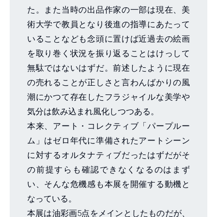
た。また当時の出品作家の一部は現在、美
術大学で教員となり後進の指導にあたって
いることなども念頭に置けば近過去の絵画
を取り巻く状況を振り返ることはけっして
無駄ではないはずだ。前述したように現在
の売れることが正しさと言わんばかりの風
潮にかつて存在したフラジャイルな美学や
気分は飲み込まれ風化しつつある。
本来、アート・コレクティブ「パープルー
ム」はゼロ年代に準備されたアートシーン
に対するオルタナティブだったはずだがそ
の前提すらも確認できなくなるのはまず
い、そんな危機感も本展を開催する動機と
なっている。
本展は油彩画5点をメインとしたものだが、