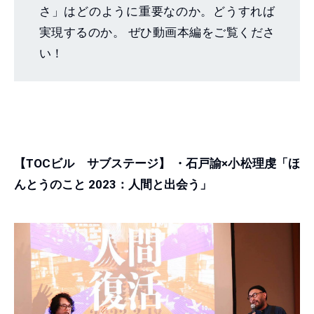
さ」はどのように重要なのか。どうすれば
実現するのか。 ぜひ動画本編をご覧くださ
い！
【TOCビル サブステージ】
・石戸諭×小松理虔「ほ
んとうのこと 2023：人間と出会う」