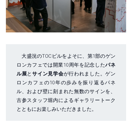
大盛況のTOCビルをよそに、第1部のゲン
ロンカフェでは開業10周年を記念した
パネ
ル展
と
サイン見学会
が行われました。ゲン
ロンカフェの10年の歩みを振り返るパネ
ル、および壁に刻まれた無数のサインを、
古参スタッフ堀内によるギャラリートーク
とともにお楽しみいただきました。