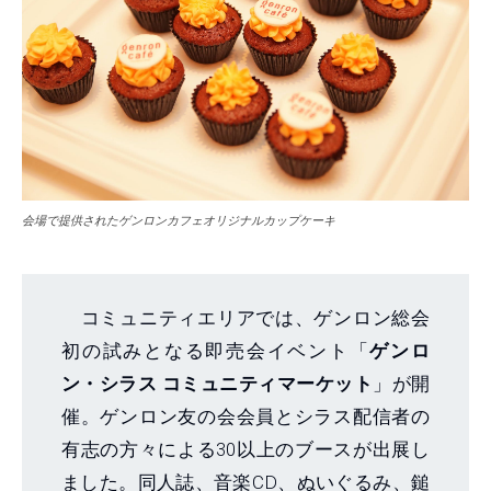
会場で提供されたゲンロンカフェオリジナルカップケーキ
コミュニティエリアでは、ゲンロン総会
初の試みとなる即売会イベント「
ゲンロ
ン・シラス コミュニティマーケット
」が開
催。ゲンロン友の会会員とシラス配信者の
有志の方々による30以上のブースが出展し
ました。同人誌、音楽CD、ぬいぐるみ、鎚