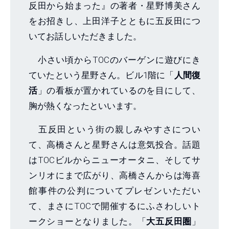
反田から始まった』の著者・星野博美さん
をお招きし、上田洋子とともに五反田につ
いてお話しいただきました。
小さい頃からTOCのバーゲンに遊びにき
ていたという星野さん。ビル1階に「
人間復
活
」の看板が置かれているのを目にして、
胸が熱くなったといいます。
五反田という街の親しみやすさについ
て、高橋さんと星野さんは意気投合。話題
はTOCビルからニューオータニ、そしてサ
ンリオにまで広がり、高橋さんからは海喜
館事件の公判についてプレゼンいただい
て、まさにTOCで開催するにふさわしいト
ークショーとなりました。「
大五反田圏
」