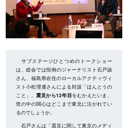
サブステージひとつめのトークショー
は、総会では恒例のジャーナリスト石戸諭
さん、福島県在住のローカルアクティヴィ
スト小松理虔さんによる対談「ほんとうの
こと」。
震災から12年目
をむかえたいま、
世の中の関心はどこまで東北に注がれてい
るのでしょうか。
石戸さんは「震災に関して東京のメディ