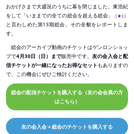
おかげさまで大盛況のうちに幕を閉じました。東浩紀
をして「いままでの全ての総会を超える総会」
［
★1
］
と言わしめた第13期総会。その全貌をレポートしま
す。
総会のアーカイブ動画のチケットはゲンロンショッ
プで
4月30日（日）まで
販売中です。
友の会入会と配
信チケットが一緒になったお得なセット
もありますの
で、この機会にぜひご検討ください。
総会の配信チケットを購入する（友の会会員の方
はこちら）
友の会入会＋総会のチケットを購入する