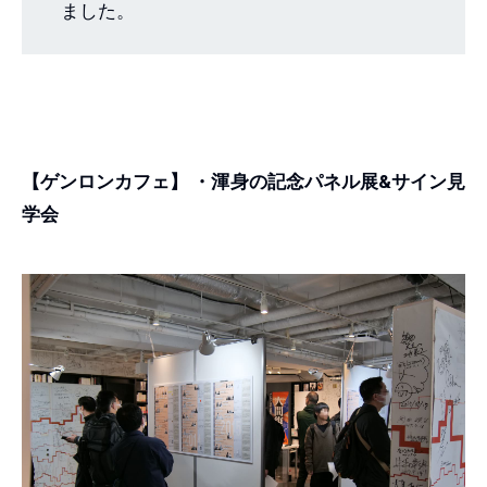
ました。
【ゲンロンカフェ】
・渾身の記念パネル展&サイン見
学会