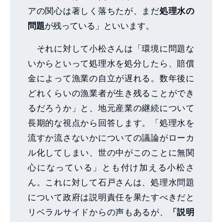
アの関心は著しく落ちたが、まだ
処理水の
問題
が残っている」といいます。
それに対して小松さんは「環境に問題な
いからといって処理水を処分したら、賠償
金によって漁業の自立が遅れる。数年後に
どれくらいの漁業者が生き残ることができ
るだろうか」と、地元産業の継続について
長期的な視点から回答します。「処理水を
流すか流さないかについての議論がローカ
ル化してしまい、世の中がこのことに無関
心になっている」とも付け加える小松さ
ん。これに対して石戸さんは、処理水問題
について政府は説明責任を果たすべきだと
リベラルサイドからの声もあるが、
「説明