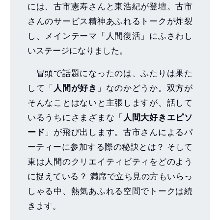
には、古市憲寿さんと東浩紀が登壇。古市
さんのサービス精神あふれるトークが炸裂
し、メインテーマ「人間復活」にふさわし
いステージになりました。
冒頭で話題になったのは、ふたりは果た
して「
人間が好き
」なのかどうか。双方が
そんなことはないと主張しますが、話して
いるうちにさまざまな「
人間大好きエピソ
ード
」が飛び出します。古市さんによるパ
ーティーに参加する際の秘訣とは？ そして
東は人間のクリエイティビティをどのよう
に捉えている？ 満席で立ち見の方もいらっ
しゃる中、熱気あふれる空間でトークは続
きます。