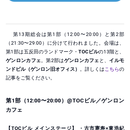
第13期総会は第1部（12:00〜20:00）と第2部
（21:30〜29:00）に分けて行われました。会場は、
第1部は五反田のランドマーク・
TOCビル
の13階と、
ゲンロンカフェ
。第2部は
ゲンロンカフェ
と、
イルモ
ンドビル（ゲンロン旧オフィス）
。詳しくは
こちら
の
記事をご覧ください。
第1部（12:00〜20:00）@TOCビル／ゲンロン
カフェ
【TOCビル メインステージ】
・古市憲寿×東浩紀