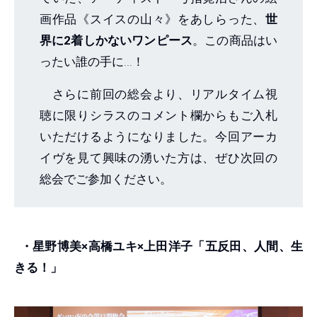
画作品《スイスの山々》をあしらった、
世
界に2着しかないワンピース
。この商品はい
ったい誰の手に...！
さらに前回の総会より、リアルタイム視
聴に限りシラスのコメント欄からもご入札
いただけるようになりました。今回アーカ
イヴを見て興味の湧いた方は、ぜひ次回の
総会でご参加ください。
・星野博美×高橋ユキ×上田洋子「五反田、人間、生
きる！」