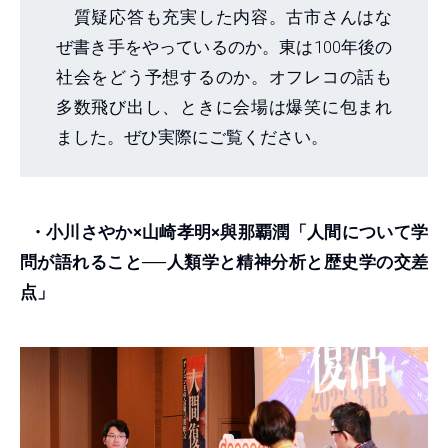
質疑応答も充実した内容。古市さんはな
ぜ書き手をやっているのか。東は100年後の
社会をどう予想するのか。オフレコの話も
多数飛び出し、ときに会場は爆笑に包まれ
ました。ぜひ実際にご覧ください。
・小川さやか×山崎孝明×與那覇潤「人間について学
問が語れること──人類学と精神分析と歴史学の交差
点」