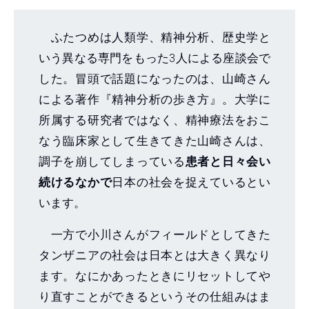
ふたつめは人類学、精神分析、歴史学と
いう異なる専門をもった3人による座談会で
した。冒頭で話題になったのは、山崎さん
による著作『精神分析の歩き方』。大学に
所属する研究者ではなく、精神療法をおこ
なう臨床家として生きてきた山崎さんは、
調子を崩してしまっている
患者と日々会い
続けるなかで
日本の社会を捉えているとい
います。
一方で小川さんがフィールドとしてきた
タンザニアの社会は日本とは大きく異なり
ます。なにかあったときにリセットしてや
り直すことができるというその仕組みはま