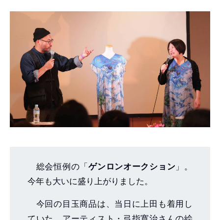
総会恒例の「
ゲンロンオークション
」。
今年も大いに盛り上がりました。
今回の目玉商品は、当日に上田も着用し
ていた、アーティスト・弓指寛治さんの絵