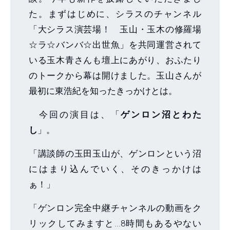
た。まずはじめに、シラスのチャンネル
「大シラス演芸場！ 玉山・玉木の修羅場
☆ラ☆バンバ☆出世魚」を共同運営されて
いる玉木青さんも壇上にあがり、おふたり
のトークから幕は開けました。玉山さんが
最初に東浩紀を知ったきっかけとは。
今回の演目は、「
ゲンロン沼とわた
し
」。
「講談師の玉田玉山が、ゲンロンという沼
にはまり込んでいく、そのきっかけは
ぁ！」
「ゲンロン完全中継チャンネルの動画をク
リックしてみますと...8時間もあるやない