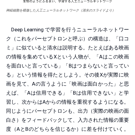
神経細胞を模倣した人工ニューラルネットワーク（清水のスライドより）
Deep Learning で学習を行うニューラルネットワー
ク（これをパーセプトロンと呼ぶ）の構造は、「口コ
ミ」に似ていると清水は説明する。たとえばある映画
の情報を集めているXという人物が、「Aはこの映画
を面白いと言っている」「Bはつまらないと言ってい
る」という情報を得たとしよう。その後Xが実際に映
画を見て、Aの言うように「映画は面白かった」と思
えば、「Aは信用できる」「Bは信用できない」と学
習し、次からはAからの情報を重視するようになる。
同じようにパーセプトロンも、出力（実際の映画の面
白さ）をフィードバックして、入力された情報の重要
度（AとBのどちらを信じるか）に差を付けていく。