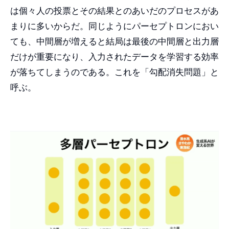
は個々人の投票とその結果とのあいだのプロセスがあ
まりに多いからだ。同じようにパーセプトロンにおい
ても、中間層が増えると結局は最後の中間層と出力層
だけが重要になり、入力されたデータを学習する効率
が落ちてしまうのである。これを「勾配消失問題」と
呼ぶ。