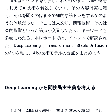
清水はイベントをとおし、わかりやすい比喩や例を
まじえてAI技術を解説していく。その内容は実に濃
く、それを聞くのはまるで知的な筋トレをするかのよ
うな体験だった。そこには人文知、情報技術、その社
会的影響といった論点が交叉しており、キーワードも
多岐にわたる。本レポートでは、イベントで解説され
た、Deep Learning 、Transformer 、Stable Diffusion
の3つを軸に、AIの技術モデルの要点をまとめよう。
Deep Learning から間接民主主義を考える
まずは、AI開発の流れに関する基本を確認しておこ