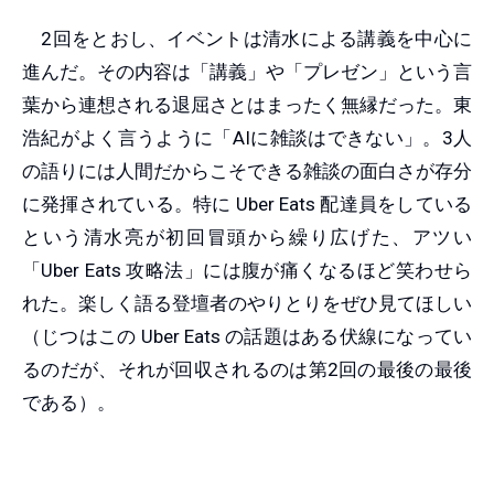
2回をとおし、イベントは清水による講義を中心に
進んだ。その内容は「講義」や「プレゼン」という言
葉から連想される退屈さとはまったく無縁だった。東
浩紀がよく言うように「AIに雑談はできない」。3人
の語りには人間だからこそできる雑談の面白さが存分
に発揮されている。特に Uber Eats 配達員をしている
という清水亮が初回冒頭から繰り広げた、アツい
「Uber Eats 攻略法」には腹が痛くなるほど笑わせら
れた。楽しく語る登壇者のやりとりをぜひ見てほしい
（じつはこの Uber Eats の話題はある伏線になってい
るのだが、それが回収されるのは第2回の最後の最後
である）。