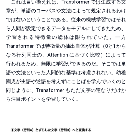
これは言い換えれば、Transformer では生成する文
章が、単語のコーパスや文法によって規定されるわけ
では
ない
ということである。従来の機械学習ではそれ
ら人間が設定できるデータをモデルにしてきたため、
学習される特徴量の総体は限られていた。一方
Transformer では特徴量の抽出自体が計算（0と1から
なる行列同士の、Attention に基づく比較）によって
行われるため、無限に学習ができるのだ。そこでは単
語や文法といった人間的な基準は考慮されない。幼稚
園児が主語や述語を考えずにことばを学んでいくのと
同じように、Transformer もただ文字の連なりだけか
ら注目ポイントを学習していく。