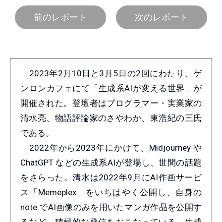
前のレポート
次のレポート
2023年2月10日と3月5日の2回にわたり、ゲ
ンロンカフェにて「生成系AIが変える世界」が
開催された。登壇者はプログラマー・実業家の
清水亮、物語評論家のさやわか、東浩紀の三氏
である。
2022年から2023年にかけて、Midjourney や
ChatGPT などの生成系AIが登場し、世間の話題
をさらった。清水は2022年9月にAI作画サービ
ス「Memeplex」をいちはやく公開し、自身の
note でAI画像のみを用いたマンガ作品を公開す
るなど、積極的な発信をおこなっている。生成