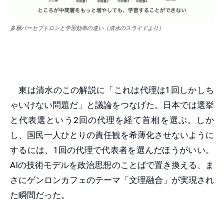
多層パーセプトロンと学習効率の違い（清水のスライドより）
東は清水のこの解説に「これは代理は1回しかしち
ゃいけない問題だ」と議論をつなげた。日本では選挙
と代表選という2回の代理を経て首相を選ぶ。しか
し、国民一人ひとりの責任観を希薄化させないように
するには、1回の代理で代表者を選んだほうがいい。
AIの技術モデルを政治思想のことばで置き換える、ま
さにゲンロンカフェのテーマ「文理融合」が実現され
た瞬間だった。