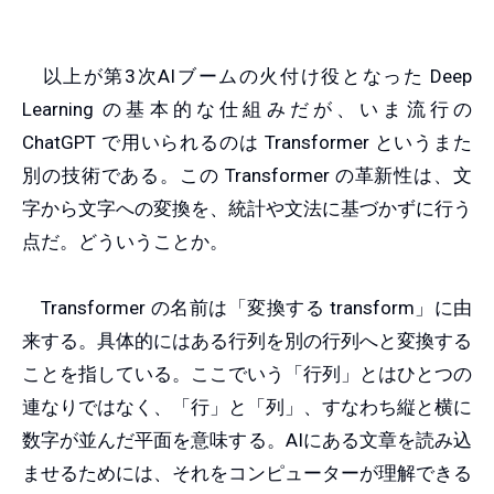
以上が第3次AIブームの火付け役となった Deep
Learning の基本的な仕組みだが、いま流行の
ChatGPT で用いられるのは Transformer というまた
別の技術である。この Transformer の革新性は、文
字から文字への変換を、統計や文法に基づかずに行う
点だ。どういうことか。
Transformer の名前は「変換する transform」に由
来する。具体的にはある行列を別の行列へと変換する
ことを指している。ここでいう「行列」とはひとつの
連なりではなく、「行」と「列」、すなわち縦と横に
数字が並んだ平面を意味する。AIにある文章を読み込
ませるためには、それをコンピューターが理解できる