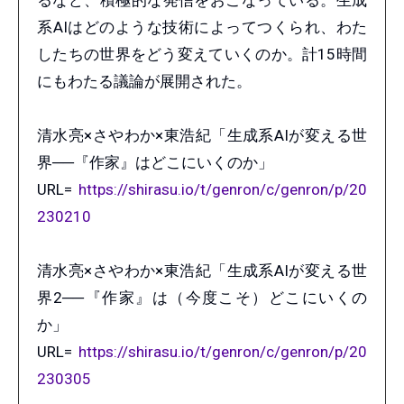
系AIはどのような技術によってつくられ、わた
したちの世界をどう変えていくのか。計15時間
にもわたる議論が展開された。
清水亮×さやわか×東浩紀「生成系AIが変える世
界──『作家』はどこにいくのか」
URL=
https://shirasu.io/t/genron/c/genron/p/20
230210
清水亮×さやわか×東浩紀「生成系AIが変える世
界2──『作家』は（今度こそ）どこにいくの
か」
URL=
https://shirasu.io/t/genron/c/genron/p/20
230305