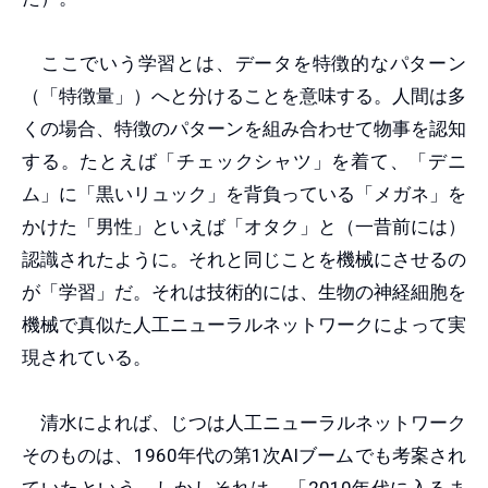
ここでいう学習とは、データを特徴的なパターン
（「特徴量」）へと分けることを意味する。人間は多
くの場合、特徴のパターンを組み合わせて物事を認知
する。たとえば「チェックシャツ」を着て、「デニ
ム」に「黒いリュック」を背負っている「メガネ」を
かけた「男性」といえば「オタク」と（一昔前には）
認識されたように。それと同じことを機械にさせるの
が「学習」だ。それは技術的には、生物の神経細胞を
機械で真似た人工ニューラルネットワークによって実
現されている。
清水によれば、じつは人工ニューラルネットワーク
そのものは、1960年代の第1次AIブームでも考案され
ていたという。しかしそれは、「2010年代に入るま