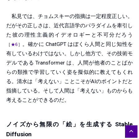
私見では、チョムスキーの指摘は一定程度正しい。
だがその正しさは、近代言語学のパラダイムを牽引し
た彼の理性主義的イデオロギーと不可分だろう
。確かに ChatGPT はぼくら人間と同じ知性を
［
★6
］
有しているわけではない。しかし他方で、その技術モ
デルである Transformer は、人間が他者のことばか
らの類推で学習していく姿を擬似的に教えてもくれ
る。清水は「考えない」ことこそがAIのポイントだと
指摘している。そして人間は「考えない」ものからも
考えることができるのだ。
ノイズから無限の「絵」を生成する Stable
Diffusion