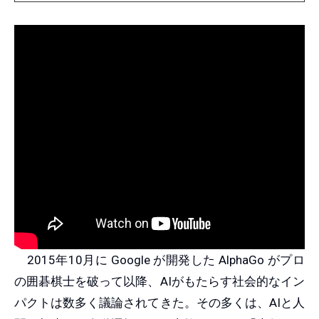
2015年10月に Google が開発した AlphaGo がプロ
の囲碁棋士を破って以降、AIがもたらす社会的なイン
パクトは数多く議論されてきた。その多くは、AIと人