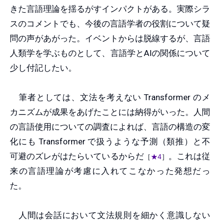
きた言語理論を揺るがすインパクトがある。実際シラ
スのコメントでも、今後の言語学者の役割について疑
問の声があがった。イベントからは脱線するが、言語
人類学を学ぶものとして、言語学とAIの関係について
少し付記したい。
筆者としては、文法を考えない Transformer のメ
カニズムが成果をあげたことには納得がいった。人間
の言語使用についての調査によれば、言語の構造の変
化にも Transformer で扱うような予測（類推）と不
可避のズレがはたらいているからだ
。これは従
［
★4
］
来の言語理論が考慮に入れてこなかった発想だっ
た。
人間は会話において文法規則を細かく意識しない