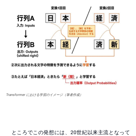
Transformer における学習のイメージ（筆者作成）
ところでこの発想には、20世紀以来主流となって