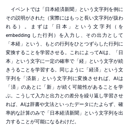
イベントでは「日本経済新聞」という文字列を例に
その説明がされた（実際にはもっと長い文字列が扱わ
れる）。まずは「日本」という文字列（を
embedding した行列）を入力し、その出力として
「本経」という、もとの行列をひとつずらした行列に
変換することを学習させる。これによってAIは、「日
本」という文字に一定の確率で「経」という文字が続
きうることを学習する。同じように「経済」という文
字列を「済新」という文字列に変換させれば、AIは
「済」のあとに「新」が続く可能性があることを学
ぶ。こうして入力と出力との差分を繰り返し学習させ
れば、AIは辞書や文法といったデータにたよらず、確
率的な計算のみで「日本経済新聞」という文字列を出
力することが可能になるわけだ。