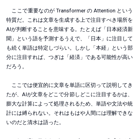
ここで重要なのが Transformer の Attention という
特質だ。これは文章を生成する上で注目すべき場所を
AIが判断することを意味する。たとえば「日本経済新
聞」という語を予測するうえで、「日本」に注目して
も続く単語は特定しづらい。しかし「本経」という部
分に注目すれば、つぎは「経済」である可能性が高い
だろう。
ここでは便宜的に文章を単語に区切って説明してき
たが、AIが文章をどこで分節しどこに注目するかは、
膨大な計算によって処理されるため、単語や文法や統
計には縛られない。それはもはや人間には理解できな
いのだと清水は語った。