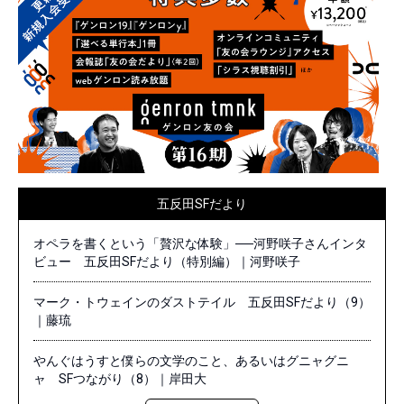
五反田SFだより
オペラを書くという「贅沢な体験」──河野咲子さんインタ
ビュー 五反田SFだより（特別編）｜河野咲子
マーク・トウェインのダストテイル 五反田SFだより（9）
｜藤琉
やんぐはうすと僕らの文学のこと、あるいはグニャグニ
ャ SFつながり（8）｜岸田大