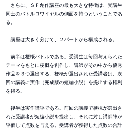
さらに、ＳＦ創作講座の最も大きな特徴は、受講生
同士のバトルロワイヤルの側面を持つということであ
る。
講座は大きく分けて、２パートから構成される。
前半は梗概バトルである。受講生は毎回与えられた
テーマをもとに梗概を創作し、講師がその中から優秀
作品を３つ選出する。梗概が選出された受講者は、次
回の講義に実作（完成版の短編小説）を提出する権利
を得る。
後半は実作講評である。前回の講義で梗概が選出さ
れた受講者が短編小説を提出し、それに対し講師陣が
評価して点数を与える。受講者が獲得した点数の合計