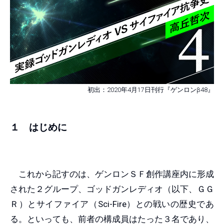
初出：2020年4月17日刊行『ゲンロンβ48』
１ はじめに
これから記すのは、ゲンロンＳＦ創作講座内に形成
された２グループ、ゴッドガンレディオ（以下、ＧＧ
Ｒ）とサイファイア（Sci-Fire）との戦いの歴史であ
る。といっても、前者の構成員はたった３名であり、