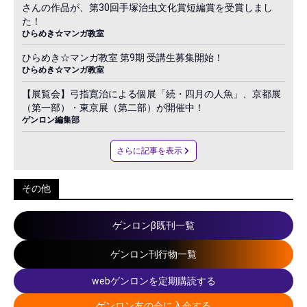
さんの作品が、第30回手塚治虫文化賞短編賞を受賞しまし
た！
ひらめき☆マンガ教室
ひらめき☆マンガ教室 第9期 受講生募集開始！
ひらめき☆マンガ教室
【展覧会】弓指寛治による個展「続・四月の人魚」、京都展
（第一部）・東京展（第二部）が開催中！
ゲンロン編集部
さらに記事を表示
その他
ゲンロンβ既刊一覧
ゲンロン刊行物一覧
webゲンロンを定期購読する
ゲンロン友の会に入会する