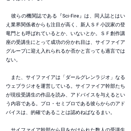
彼らの機関誌である『Sci-Fire』は、同人誌とはい
え業界関係者からも注目が高く、新人ＳＦ小説家の登
竜門とも呼ばれているとか、いないとか。ＳＦ創作講
座の受講生にとって成功の分かれ目は、サイファイア
グループに迎え入れられるか否かと言っても過言では
ない。
また、サイファイアは「ダールグレンラジオ」なる
ウェブラジオを運営している。サイファイア幹部たち
が現役受講生の作品を読み、アドバイスを与えるとい
う内容である。プロ・セミプロである彼らからのアド
バイスは、的確であることは認めねばなるまい。
サイファイア幹部から目をかけられた数人の受講生