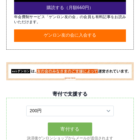
購読する（月額660円）
年会費制サービス「ゲンロン友の会」の会員も有料記事をお読み
いただけます。
ゲンロン友の会に入会する
寄付で支援する
決済後ゲンロンショップからメールが送信されます