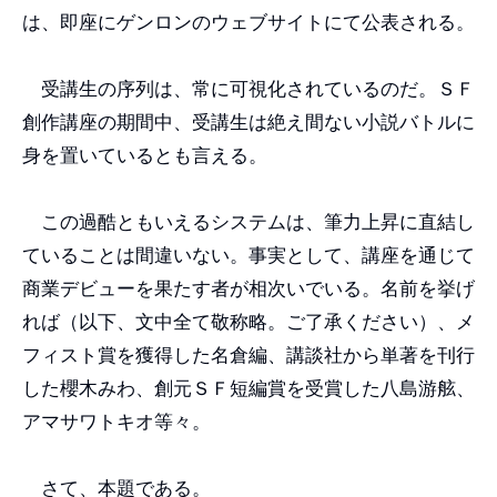
は、即座にゲンロンのウェブサイトにて公表される。
受講生の序列は、常に可視化されているのだ。ＳＦ
創作講座の期間中、受講生は絶え間ない小説バトルに
身を置いているとも言える。
この過酷ともいえるシステムは、筆力上昇に直結し
ていることは間違いない。事実として、講座を通じて
商業デビューを果たす者が相次いでいる。名前を挙げ
れば（以下、文中全て敬称略。ご了承ください）、メ
フィスト賞を獲得した名倉編、講談社から単著を刊行
した櫻木みわ、創元ＳＦ短編賞を受賞した八島游舷、
アマサワトキオ等々。
さて、本題である。