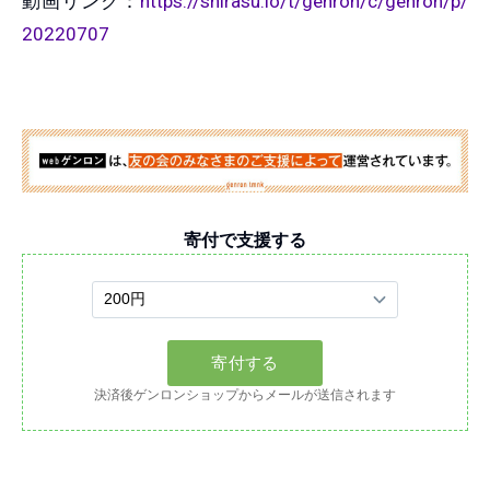
動画リンク：
https://shirasu.io/t/genron/c/genron/p/
20220707
寄付で支援する
決済後ゲンロンショップからメールが送信されます