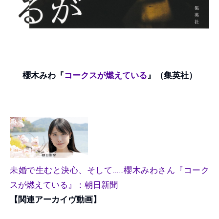
櫻木みわ『
コークスが燃えている
』（集英社）
未婚で生むと決心、そして……櫻木みわさん『コーク
スが燃えている』：朝日新聞
【関連アーカイヴ動画】