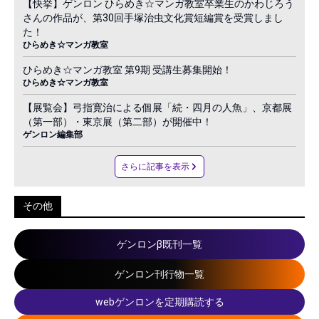
【快挙】ゲンロン ひらめき☆マンガ教室卒業生のかわじろう
さんの作品が、第30回手塚治虫文化賞短編賞を受賞しまし
た！
ひらめき☆マンガ教室
ひらめき☆マンガ教室 第9期 受講生募集開始！
ひらめき☆マンガ教室
【展覧会】弓指寛治による個展「続・四月の人魚」、京都展
（第一部）・東京展（第二部）が開催中！
ゲンロン編集部
さらに記事を表示
その他
ゲンロンβ既刊一覧
ゲンロン刊行物一覧
webゲンロンを定期購読する