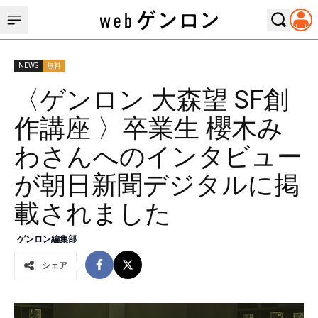
NEWS
無料
〈ゲンロン 大森望 SF創
作講座 〉卒業生 櫻木み
わさんへのインタビュー
が朝日新聞デジタルに掲
載されました
ゲンロン編集部
シェア