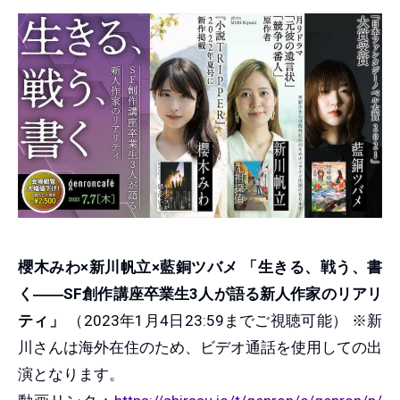
櫻木みわ×新川帆立×藍銅ツバメ 「生きる、戦う、書
く――SF創作講座卒業生3人が語る新人作家のリアリ
ティ」
（2023年1月4日23:59までご視聴可能） ※新
川さんは海外在住のため、ビデオ通話を使用しての出
演となります。