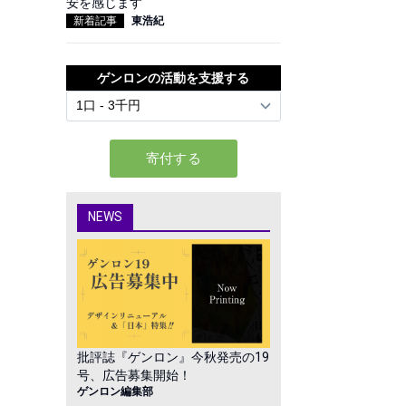
安を感じます
新着記事
東浩紀
ゲンロンの活動を支援する
NEWS
批評誌『ゲンロン』今秋発売の19
号、広告募集開始！
ゲンロン編集部