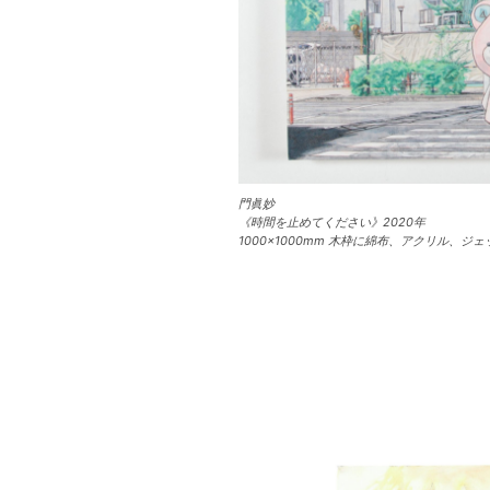
門眞妙
《時間を止めてください》2020年
1000×1000mm 木枠に綿布、アクリル、ジェ