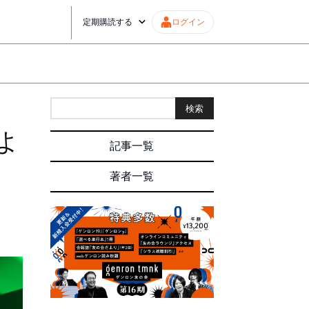
定期購読する
ログイン
検索
よ
記事一覧
著者一覧