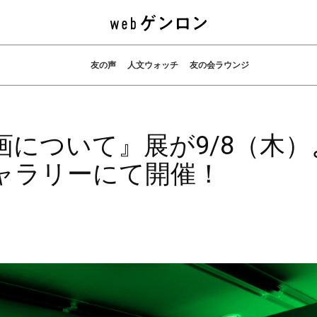
友の声
人文ウォッチ
友の会ラウンジ
について』展が9/8（木）
ャラリーにて開催！