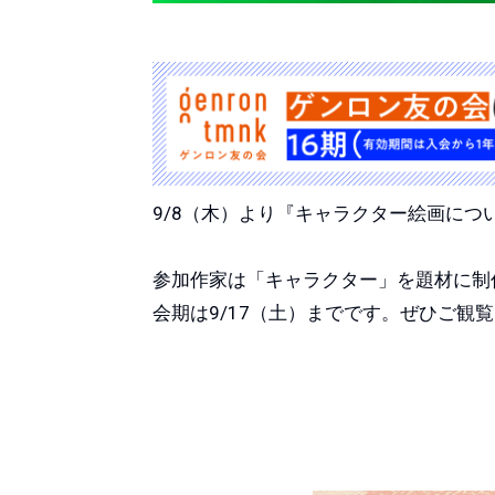
9/8（木）より『キャラクター絵画に
参加作家は「キャラクター」を題材に
会期は9/17（土）までです。ぜひご観