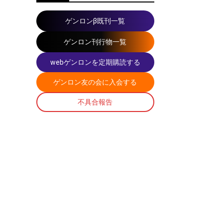
ゲンロンβ既刊一覧
ゲンロン刊行物一覧
webゲンロンを定期購読する
ゲンロン友の会に入会する
不具合報告