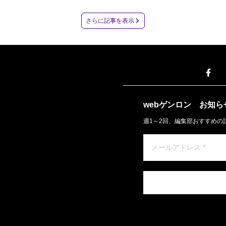
さらに記事を表示
webゲンロン
お知ら
週1～2回、編集部おすすめの