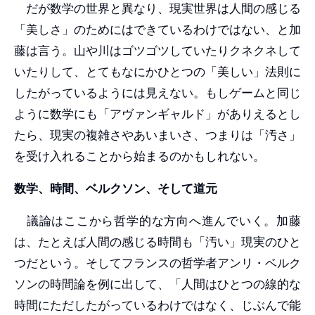
だが数学の世界と異なり、現実世界は人間の感じる
「美しさ」のためにはできているわけではない、と加
藤は言う。山や川はゴツゴツしていたりクネクネして
いたりして、とてもなにかひとつの「美しい」法則に
したがっているようには見えない。もしゲームと同じ
ように数学にも「アヴァンギャルド」がありえるとし
たら、現実の複雑さやあいまいさ、つまりは「汚さ」
を受け入れることから始まるのかもしれない。
数学、時間、ベルクソン、そして道元
議論はここから哲学的な方向へ進んでいく。加藤
は、たとえば人間の感じる時間も「汚い」現実のひと
つだという。そしてフランスの哲学者アンリ・ベルク
ソンの時間論を例に出して、「人間はひとつの線的な
時間にただしたがっているわけではなく、じぶんで能