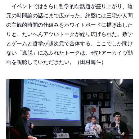
イベントではさらに哲学的な話題が盛り上がり、道
元の時間論の話にまで広がった。終盤には三宅が人間
の主観的時間の仕組みをホワイトボードに描き出した
りと、たいへんアツいトークが繰り広げられた。数学
とゲームと哲学が超次元で合体する、ここでしか聞け
ない「逸脱」にあふれたトークは、ぜひアーカイヴ動
画を視聴していただきたい。（田村海斗）