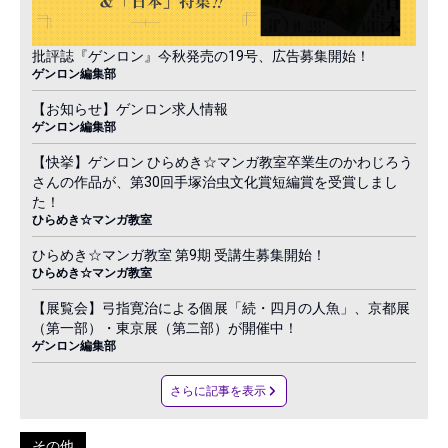
批評誌『ゲンロン』今秋発売の19号、広告募集開始！
ゲンロン編集部
【お知らせ】ゲンロン求人情報
ゲンロン編集部
【快挙】ゲンロン ひらめき☆マンガ教室卒業生のかわじろう
さんの作品が、第30回手塚治虫文化賞短編賞を受賞しまし
た！
ひらめき☆マンガ教室
ひらめき☆マンガ教室 第9期 受講生募集開始！
ひらめき☆マンガ教室
【展覧会】弓指寛治による個展「続・四月の人魚」、京都展
（第一部）・東京展（第二部）が開催中！
ゲンロン編集部
さらに記事を表示
その他