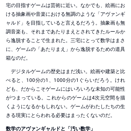
宅の目指すゲームは芸術に近い。なかでも、絵画にお
ける抽象画や音楽における無調のような「アヴァンギ
ャルド」を目指していると言えるだろう。抽象画も無
調音楽も、それまであたりまえとされてきたルールか
ら逸脱することで生まれた。三宅にとって数学はまさ
に、ゲームの「あたりまえ」から逸脱するための道具
箱なのだ。
デジタルゲームの歴史はまだ浅い。絵画や建築と比
べると、100分の1、1000分の1ぐらいだろう。けれ
ども、だからこそゲームにはいろいろな未知の可能性
がつまっている。これからのゲームは4次元空間を描
くようになるかもしれない。ゲームがわたしたちの生
きる現実にとらわれる必要はまったくないのだ。
数学のアヴァンギャルドと「汚い数学」