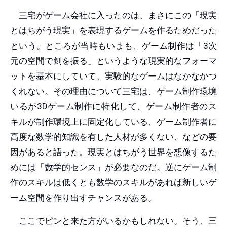
三宅がゲーム会社に入ったのは、まさにこの「現実
とはちがう現実」を表現するゲームを作るためだった
という。ところが当時もいまも、ゲーム制作は「3次
元の空間で剣を振る」というような現実的なフォーマ
ットを基本にしていて、実験的なゲームはなかなかつ
くれない。その理由について三宅は、ゲーム制作環境
いるが3Dゲーム制作に特化して、ゲーム制作者のス
キルが制作環境上に固定化している、ゲーム制作者に
高度な数学的知識を有した人材が多くない、などの要
因があると語った。現実とはちがう世界を想像するた
めには「数学的センス」が必要なのだ。逆にゲーム制
作のスキルは低くとも数学のスキルがあれば新しいゲ
ーム空間を作り出すチャンスがある。
ここでピンと来た方がいるかもしれない。そう、三