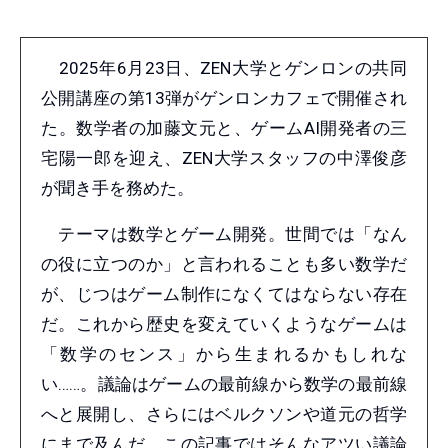
2025年6月23日、ZEN大学とゲンロンの共同
公開講座の第13弾がゲンロンカフェで開催され
た。数学者の加藤文元と、ゲームAI開発者の三
宅陽一郎を迎え、ZEN大学スタッフの中澤俊彦
が聞き手を務めた。
テーマは数学とゲーム開発。世間では「なん
の役に立つのか」と言われることも多い数学だ
が、じつはゲーム制作になくてはならない存在
だ。これから歴史を変えていくようなゲームは
「数学のセンス」から生まれるかもしれな
い……。議論はゲームの最前線から数学の最前線
へと展開し、さらにはベルクソンや道元の哲学
にまで及んだ。この記事ではそんなアツい議論