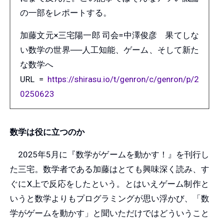
の一部をレポートする。
加藤文元×三宅陽一郎 司会=中澤俊彦 果てしな
い数学の世界──人工知能、ゲーム、そして新た
な数学へ
URL =
https://shirasu.io/t/genron/c/genron/p/2
0250623
数学は役に立つのか
2025年5月に『数学がゲームを動かす！』を刊行し
た三宅。数学者である加藤はとても興味深く読み、す
ぐにX上で反応をしたという。とはいえゲーム制作と
いうと数学よりもプログラミングが思い浮かび、「数
学がゲームを動かす」と聞いただけではどういうこと