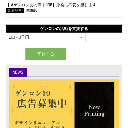
【 #ゲンロン友の声｜038】原発に不安を感じます
新着記事
東浩紀
ゲンロンの活動を支援する
NEWS