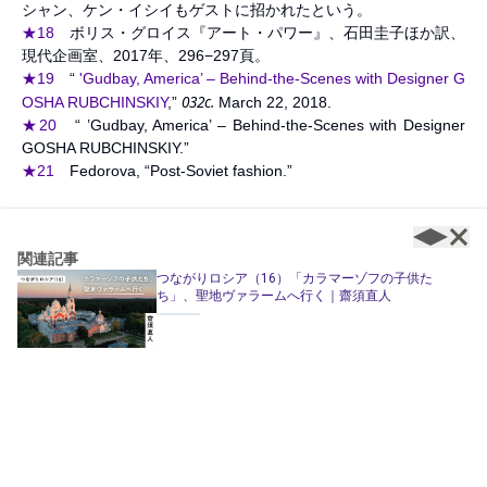
シャン、ケン・イシイもゲストに招かれたという。
★18
ボリス・グロイス『アート・パワー』、石田圭子ほか訳、
現代企画室、2017年、296−297頁。
★19
“
'Gudbay, America’ – Behind-the-Scenes with Designer G
032c.
OSHA RUBCHINSKIY
,”
March 22, 2018.
★20
“ ’Gudbay, America’ – Behind-the-Scenes with Designer
GOSHA RUBCHINSKIY.”
★21
Fedorova, “Post-Soviet fashion.”
関連記事
つながりロシア（16）「カラマーゾフの子供た
ち」、聖地ヴァラームへ行く｜齋須直人
寄付で支援する