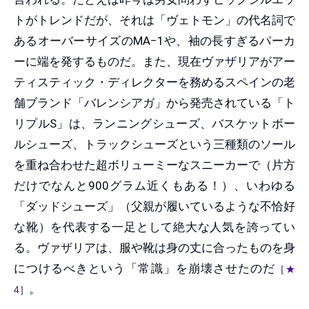
トがトレンドだが、それは「ヴェトモン」の代名詞で
あるオーバーサイズのMA−1や、袖の長すぎるパーカ
ーに端を発するものだ。また、現在ヴァザリアがアー
ティスティック・ディレクターを務めるスペインの老
舗ブランド「バレンシアガ」から発売されている「ト
リプルS」は、ランニングシューズ、バスケットボー
ルシューズ、トラックシューズという三種類のソール
を重ね合わせた超ボリューミーなスニーカーで（片方
だけでなんと900グラム近くもある！）、いわゆる
「ダッドシューズ」（父親が履いているような不恰好
な靴）を代表する一足として絶大な人気を誇ってい
る。ヴァザリアは、服や靴は身の丈に合ったものを身
につけるべきという「常識」を崩壊させたのだ
［
★
。
4
］