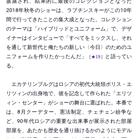
披露され、結果的に最後のコレクションとなった
2018年秋冬のショーは、ラブチンスキーがこの10年
間で行ってきたことの集大成となった。コレクション
のテーマは「ハイブリッドとユニフォーム」で、デザ
イナーはインタビューで「すべてをミックスし、それ
を通して新世代と俺たちの新しい〈今日〉のためのユ
ニフォームを作りたかったんだ」
と語ってい
［
★19
］
る。
エカテリンブルグはロシアの初代大統領ボリス・エ
リツィンの出身地で、彼を記念して作られた「エリツ
ィン・センター」がショーの舞台に選ばれた。本番で
は、8月クーデター、憲法制定、チェチェン紛争な
ど、90年代ロシアの重要な出来事が展示された部屋
部屋を、あたかも歴史を通り抜けるかのようにモデル