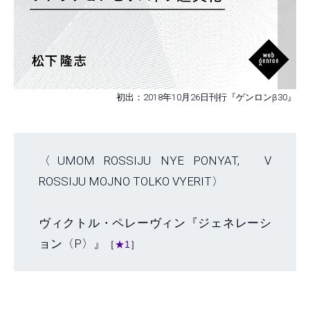
初出：2018年10月26日刊行『ゲンロンβ30』
〈UMOM ROSSIJU NYE PONYAT, V
ROSSIJU MOJNO TOLKO VYERIT〉
ヴィクトル・ペレーヴィン『ジェネレーシ
ョン〈P〉』
［
★1
］