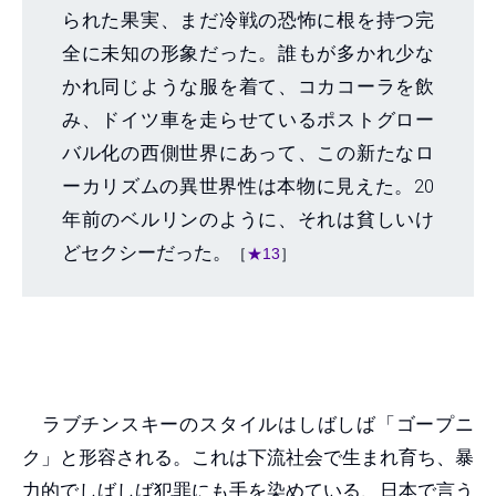
られた果実、まだ冷戦の恐怖に根を持つ完
全に未知の形象だった。誰もが多かれ少な
かれ同じような服を着て、コカコーラを飲
み、ドイツ車を走らせているポストグロー
バル化の西側世界にあって、この新たなロ
ーカリズムの異世界性は本物に見えた。20
年前のベルリンのように、それは貧しいけ
どセクシーだった。
［
★13
］
ラブチンスキーのスタイルはしばしば「ゴープニ
ク」と形容される。これは下流社会で生まれ育ち、暴
力的でしばしば犯罪にも手を染めている、日本で言う