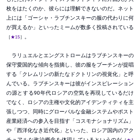
枚をはたくのか、彼らには理解できないのだ。ネット
上には「ゴーシャ・ラブチンスキーの服の代わりに何
が買えるか」といったミームが数多く投稿されている
。
［
★15
］
ラリュエルとエングストロームはラブチンスキーの
保守愛国的な傾向を指摘し、彼の服をプーチンが提唱
する「クレムリンの新たなドクトリンの視覚化」と呼
んでいる。ラブチンスキーは彼がインスピレーション
の源とする90年代ロシアの空気を再現しているだけ
でなく、ロシアの主権や文化的アイデンティティを主
張しつつ、同時にグローバルな金融システムやポスト
産業経済への参入を目指す「コスモナショナリズム」
や「西洋化なき近代化」といった、ロシア国内のアク
チュアルな政治概念を体現しているというのだ