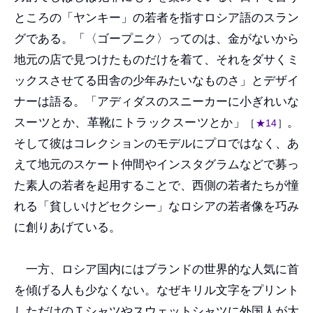
ところの「ヤンキー」の若者を指すロシア語のスラン
グである。「〈ゴープニク〉ってのは、金がないから
地元の店で見つけたものだけを着て、それをダサくミ
ックスさせてる田舎の少年みたいなものさ」とデザイ
ナーは語る。「アディダスのスニーカーに小ぎれいな
スーツとか、革靴にトラックスーツとか」
。
［
★14
］
そして彼はコレクションのモデルにプロではなく、あ
えて地元のスケート仲間やインスタグラムなどで募っ
た素人の若者を起用することで、西側の若者たちが憧
れる「貧しいけどセクシー」なロシアの若者像を巧み
に創りあげている。
一方、ロシア国内にはブランドの世界的な人気に首
を傾げる人も少なくない。なぜキリル文字をプリント
しただけのＴシャツやスウェットシャツに外国人が大