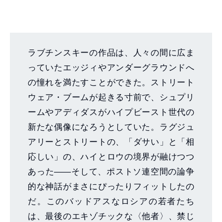
ラブチンスキーの作品は、人々の間に広ま
っていたエッジィやアンダーグラウンドへ
の憧れを満たすことができた。ストリート
ウェア・ブームが起きる寸前で、シュプリ
ームやアディダスがハイプビースト世代の
新たな偶像になろうとしていた。ラグジュ
アリーとストリートの、「ダサい」と「相
応しい」の、ハイとロウの境界が融けつつ
あった――そして、ポストソ連空間の論争
的な神話がまさにぴったりフィットしたの
だ。このバッドアスなロシアの若者たち
は、最後のエキゾチックな〈他者〉、禁じ