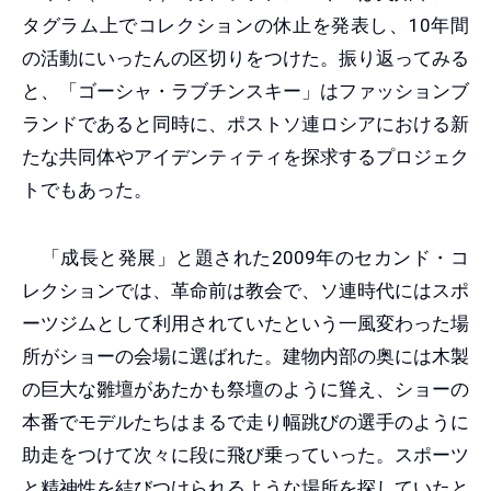
タグラム上でコレクションの休止を発表し、10年間
の活動にいったんの区切りをつけた。振り返ってみる
と、「ゴーシャ・ラブチンスキー」はファッションブ
ランドであると同時に、ポストソ連ロシアにおける新
たな共同体やアイデンティティを探求するプロジェク
トでもあった。
「成長と発展」と題された2009年のセカンド・コ
レクションでは、革命前は教会で、ソ連時代にはスポ
ーツジムとして利用されていたという一風変わった場
所がショーの会場に選ばれた。建物内部の奥には木製
の巨大な雛壇があたかも祭壇のように聳え、ショーの
本番でモデルたちはまるで走り幅跳びの選手のように
助走をつけて次々に段に飛び乗っていった。スポーツ
と精神性を結びつけられるような場所を探していたと