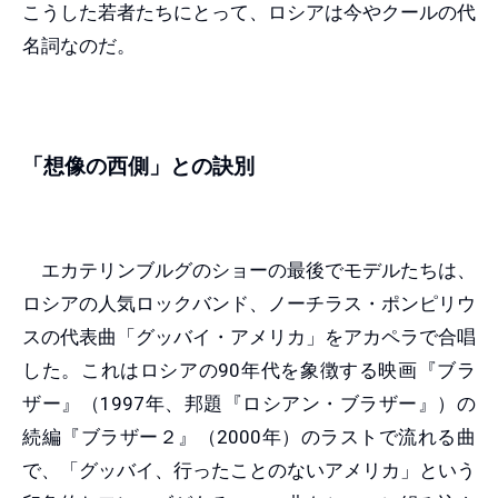
こうした若者たちにとって、ロシアは今やクールの代
名詞なのだ。
「想像の西側」との訣別
エカテリンブルグのショーの最後でモデルたちは、
ロシアの人気ロックバンド、ノーチラス・ポンピリウ
スの代表曲「グッバイ・アメリカ」をアカペラで合唱
した。これはロシアの90年代を象徴する映画『ブラ
ザー』（1997年、邦題『ロシアン・ブラザー』）の
続編『ブラザー２』（2000年）のラストで流れる曲
で、「グッバイ、行ったことのないアメリカ」という