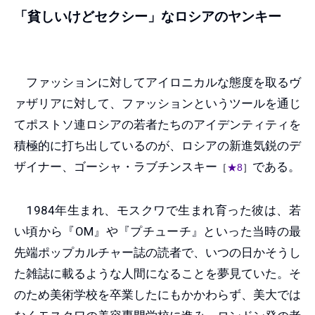
「貧しいけどセクシー」なロシアのヤンキー
ファッションに対してアイロニカルな態度を取るヴ
ァザリアに対して、ファッションというツールを通じ
てポストソ連ロシアの若者たちのアイデンティティを
積極的に打ち出しているのが、ロシアの新進気鋭のデ
ザイナー、ゴーシャ・ラブチンスキー
である。
［
★8
］
1984年生まれ、モスクワで生まれ育った彼は、若
い頃から『OM』や『プチューチ』といった当時の最
先端ポップカルチャー誌の読者で、いつの日かそうし
た雑誌に載るような人間になることを夢見ていた。そ
のため美術学校を卒業したにもかかわらず、美大では