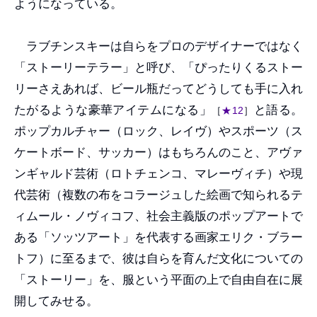
ようになっている。
ラブチンスキーは自らをプロのデザイナーではなく
「ストーリーテラー」と呼び、「ぴったりくるストー
リーさえあれば、ビール瓶だってどうしても手に入れ
たがるような豪華アイテムになる」
と語る。
［
★12
］
ポップカルチャー（ロック、レイヴ）やスポーツ（ス
ケートボード、サッカー）はもちろんのこと、アヴァ
ンギャルド芸術（ロトチェンコ、マレーヴィチ）や現
代芸術（複数の布をコラージュした絵画で知られるテ
ィムール・ノヴィコフ、社会主義版のポップアートで
ある「ソッツアート」を代表する画家エリク・ブラー
トフ）に至るまで、彼は自らを育んだ文化についての
「ストーリー」を、服という平面の上で自由自在に展
開してみせる。