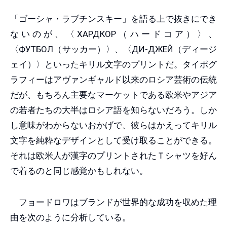
「ゴーシャ・ラブチンスキー」を語る上で抜きにでき
ないのが、〈ХАРДКОР（ハードコア）〉、
〈ФУТБОЛ（サッカー）〉、〈ДИ-ДЖЕЙ（ディージ
ェイ）〉といったキリル文字のプリントだ。タイポグ
ラフィーはアヴァンギャルド以来のロシア芸術の伝統
だが、もちろん主要なマーケットである欧米やアジア
の若者たちの大半はロシア語を知らないだろう。しか
し意味がわからないおかげで、彼らはかえってキリル
文字を純粋なデザインとして受け取ることができる。
それは欧米人が漢字のプリントされたＴシャツを好ん
で着るのと同じ感覚かもしれない。
フョードロワはブランドが世界的な成功を収めた理
由を次のように分析している。