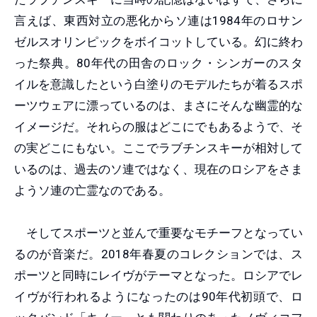
言えば、東西対立の悪化からソ連は1984年のロサン
ゼルスオリンピックをボイコットしている。幻に終わ
った祭典。80年代の田舎のロック・シンガーのスタ
イルを意識したという白塗りのモデルたちが着るスポ
ーツウェアに漂っているのは、まさにそんな幽霊的な
イメージだ。それらの服はどこにでもあるようで、そ
の実どこにもない。ここでラブチンスキーが相対して
いるのは、過去のソ連ではなく、現在のロシアをさま
ようソ連の亡霊なのである。
そしてスポーツと並んで重要なモチーフとなってい
るのが音楽だ。2018年春夏のコレクションでは、ス
ポーツと同時にレイヴがテーマとなった。ロシアでレ
イヴが行われるようになったのは90年代初頭で、ロ