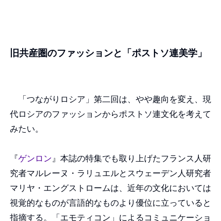
旧共産圏のファッションと「ポストソ連美学」
「つながりロシア」第二回は、やや趣向を変え、現
代ロシアのファッションからポストソ連文化を考えて
みたい。
『
ゲンロン
』本誌の特集でも取り上げたフランス人研
究者マルレーヌ・ラリュエルとスウェーデン人研究者
マリヤ・エングストロームは、近年の文化においては
視覚的なものが言語的なものより優位に立っていると
指摘する。「エモティコン」によるコミュニケーショ