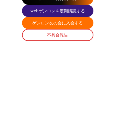
webゲンロンを定期購読する
ゲンロン友の会に入会する
不具合報告