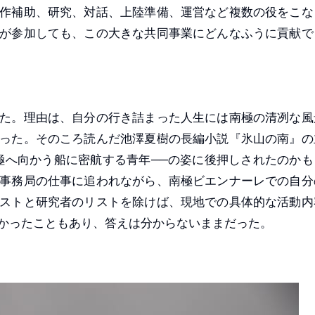
作補助、研究、対話、上陸準備、運営など複数の役をこな
が参加しても、この大きな共同事業にどんなふうに貢献で
た。理由は、自分の行き詰まった人生には南極の清冽な風
った。そのころ読んだ池澤夏樹の長編小説『氷山の南』の
極へ向かう船に密航する青年──の姿に後押しされたのかも
事務局の仕事に追われながら、南極ビエンナーレでの自分
ストと研究者のリストを除けば、現地での具体的な活動内
かったこともあり、答えは分からないままだった。