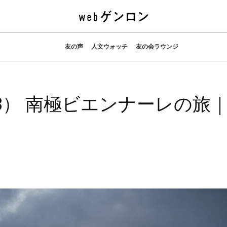
友の声
人文ウォッチ
友の会ラウンジ
3） 南極ビエンナーレの旅