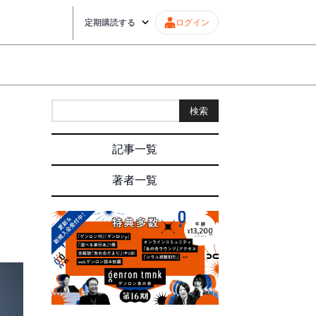
定期購読する
ログイン
検索
｜
記事一覧
著者一覧