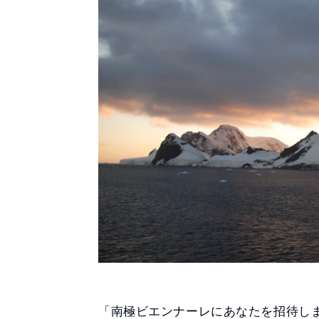
「南極ビエンナーレにあなたを招待し