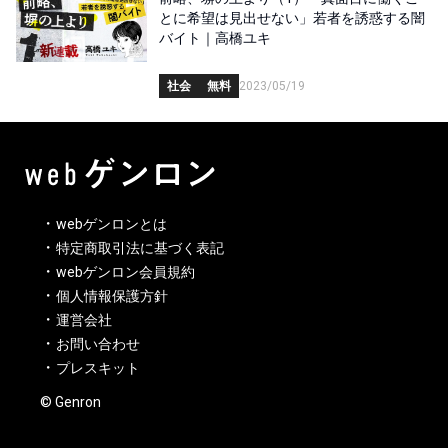
とに希望は見出せない」若者を誘惑する闇
バイト｜高橋ユキ
社会
無料
2023/05/19
webゲンロンとは
特定商取引法に基づく表記
webゲンロン会員規約
個人情報保護方針
運営会社
お問い合わせ
プレスキット
© Genron