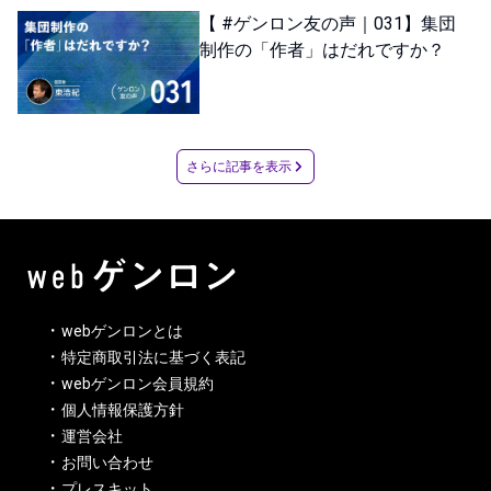
【 #ゲンロン友の声｜031】集団
制作の「作者」はだれですか？
さらに記事を表示
webゲンロンとは
特定商取引法に基づく表記
webゲンロン会員規約
個人情報保護方針
運営会社
お問い合わせ
プレスキット