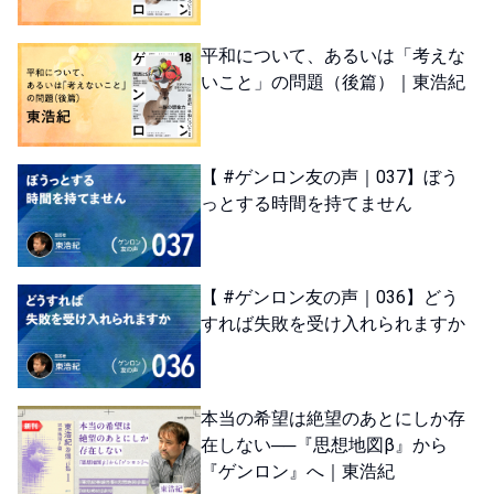
平和について、あるいは「考えな
いこと」の問題（後篇）｜東浩紀
【 #ゲンロン友の声｜037】ぼう
っとする時間を持てません
【 #ゲンロン友の声｜036】どう
すれば失敗を受け入れられますか
本当の希望は絶望のあとにしか存
在しない──『思想地図β』から
『ゲンロン』へ｜東浩紀