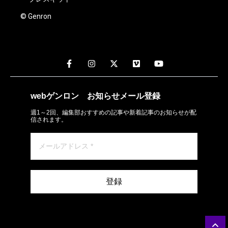
© Genron
webゲンロン
お知らせメール
登録
週1～2回、編集部おすすめの記事や新着記事のお知らせが配
信されます。
登録