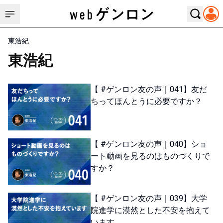
東浩紀
東浩紀
【 #ゲンロン友の声｜041】友だ
ちってほんとうに必要ですか？
【 #ゲンロン友の声｜040】ショ
ート動画を見るのはものづくりで
すか？
【 #ゲンロン友の声｜039】大学
院進学に漠然とした不安を抱えて
います